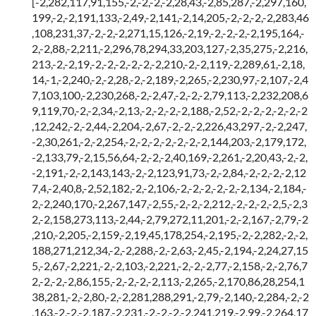
[-2,282,117,91,155,-2,-2,-2,-2,28,43,-2,85,287,-2,297,160,
199,-2,-2,191,133,-2,49,-2,141,-2,14,205,-2,-2,-2,-2,283,46
,108,231,37,-2,-2,-2,271,15,126,-2,19,-2,-2,-2,-2,195,164,-
2,-2,88,-2,211,-2,296,78,294,33,203,127,-2,35,275,-2,216,
213,-2,-2,19,-2,-2,-2,-2,-2,-2,210,-2,-2,119,-2,289,61,-2,18,
14,-1,-2,240,-2,-2,28,-2,-2,189,-2,265,-2,230,97,-2,107,-2,4
7,103,100,-2,230,268,-2,-2,47,-2,-2,-2,79,113,-2,232,208,6
9,119,70,-2,-2,34,-2,13,-2,-2,-2,-2,188,-2,52,-2,-2,-2,-2,-2,-2
,12,242,-2,-2,44,-2,204,-2,67,-2,-2,-2,226,43,297,-2,-2,247,
-2,30,261,-2,-2,254,-2,-2,-2,-2,-2,-2,-2,144,203,-2,179,172,
-2,133,79,-2,15,56,64,-2,-2,-2,40,169,-2,261,-2,20,43,-2,-2,
-2,191,-2,-2,143,143,-2,-2,123,91,73,-2,-2,84,-2,-2,-2,-2,12
7,4,-2,40,8,-2,52,182,-2,-2,106,-2,-2,-2,-2,-2,-2,134,-2,184,-
2,-2,240,170,-2,267,147,-2,55,-2,-2,-2,212,-2,-2,-2,-2,5,-2,3
2,-2,158,273,113,-2,44,-2,79,272,11,201,-2,-2,167,-2,79,-2
,210,-2,205,-2,159,-2,19,45,178,254,-2,195,-2,-2,282,-2,-2,
188,271,212,34,-2,-2,288,-2,-2,63,-2,45,-2,194,-2,24,27,15
5,-2,67,-2,221,-2,-2,103,-2,221,-2,-2,-2,77,-2,158,-2,-2,76,7
2,-2,-2,-2,86,155,-2,-2,-2,-2,113,-2,265,-2,170,86,28,254,1
38,281,-2,-2,80,-2,-2,281,288,291,-2,79,-2,140,-2,284,-2,-2
,163,-2,-2,-2,187,-2,231,-2,-2,-2,-2,241,219,-2,99,-2,264,17