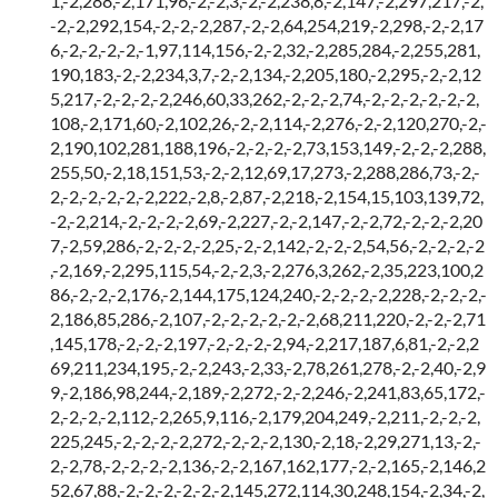
1,-2,288,-2,171,96,-2,-2,3,-2,-2,238,8,-2,147,-2,297,217,-2,
-2,-2,292,154,-2,-2,-2,287,-2,-2,64,254,219,-2,298,-2,-2,17
6,-2,-2,-2,-2,-1,97,114,156,-2,-2,32,-2,285,284,-2,255,281,
190,183,-2,-2,234,3,7,-2,-2,134,-2,205,180,-2,295,-2,-2,12
5,217,-2,-2,-2,-2,246,60,33,262,-2,-2,-2,74,-2,-2,-2,-2,-2,-2,
108,-2,171,60,-2,102,26,-2,-2,114,-2,276,-2,-2,120,270,-2,-
2,190,102,281,188,196,-2,-2,-2,-2,73,153,149,-2,-2,-2,288,
255,50,-2,18,151,53,-2,-2,12,69,17,273,-2,288,286,73,-2,-
2,-2,-2,-2,-2,-2,222,-2,8,-2,87,-2,218,-2,154,15,103,139,72,
-2,-2,214,-2,-2,-2,-2,69,-2,227,-2,-2,147,-2,-2,72,-2,-2,-2,20
7,-2,59,286,-2,-2,-2,-2,25,-2,-2,142,-2,-2,-2,54,56,-2,-2,-2,-2
,-2,169,-2,295,115,54,-2,-2,3,-2,276,3,262,-2,35,223,100,2
86,-2,-2,-2,176,-2,144,175,124,240,-2,-2,-2,-2,228,-2,-2,-2,-
2,186,85,286,-2,107,-2,-2,-2,-2,-2,-2,68,211,220,-2,-2,-2,71
,145,178,-2,-2,-2,197,-2,-2,-2,-2,94,-2,217,187,6,81,-2,-2,2
69,211,234,195,-2,-2,243,-2,33,-2,78,261,278,-2,-2,40,-2,9
9,-2,186,98,244,-2,189,-2,272,-2,-2,246,-2,241,83,65,172,-
2,-2,-2,-2,112,-2,265,9,116,-2,179,204,249,-2,211,-2,-2,-2,
225,245,-2,-2,-2,-2,272,-2,-2,-2,130,-2,18,-2,29,271,13,-2,-
2,-2,78,-2,-2,-2,-2,136,-2,-2,167,162,177,-2,-2,165,-2,146,2
52,67,88,-2,-2,-2,-2,-2,-2,145,272,114,30,248,154,-2,34,-2,