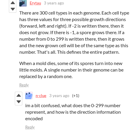
Erytau
3 years ago
There are 300 cell types in each genome. Each cell type
has three values for three possible growth directions
(forward, left and right). If -2 is written there, then it
does not grow. If there is -1, a spore grows there. If a
number from 0 to 299 is written there, then it grows
and the new grown cell will be of the same type as this
number. That's all. This defines the entire pattern.
When a mold dies, some of its spores turn into new
little molds. A single number in their genome can be
replaced by a random one.
Reply
n-clue
3 years ago
(+1)
im a bit confused, what does the 0-299 number
represent, and how is the direction information
encoded
Reply