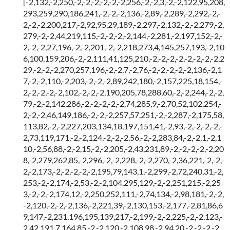
[-2,132,-2,250,-2,-2,-2,-2,-2,-2,256,-2,-2,3,-2,-2,122,95,208,
293,259,290,186,241,-2,-2,-2,136,-2,89,-2,289,-2,292,-2,-
2,-2,-2,200,217,-2,92,95,29,189,-2,297,-2,132,-2,-2,279,-2,
279,-2,-2,44,219,115,-2,-2,-2,-2,144,-2,281,-2,197,152,-2,-
2,-2,-2,27,196,-2,-2,201,-2,-2,218,273,4,145,257,193,-2,10
6,100,159,206,-2,-2,111,41,125,210,-2,-2,-2,-2,-2,-2,-2,-2,2
29,-2,-2,-2,270,257,196,-2,-2,7,-2,76,-2,-2,-2,-2,-2,136,-2,1
7,-2,-2,110,-2,203,-2,-2,-2,89,242,180,-2,157,225,18,154,-
2,-2,-2,-2,-2,102,-2,-2,-2,190,205,78,288,60,-2,-2,244,-2,-2,
79,-2,-2,142,286,-2,-2,-2,-2,-2,74,285,9,-2,70,52,102,254,-
2,-2,-2,46,149,186,-2,-2,-2,257,57,251,-2,-2,287,-2,175,58,
113,82,-2,-2,227,203,134,18,197,151,41,-2,93,-2,-2,-2,-2,-
2,73,119,171,-2,-2,124,-2,-2,-2,56,-2,-2,283,84,-2,-2,1,-2,1
10,-2,56,88,-2,-2,15,-2,-2,205,-2,43,231,89,-2,-2,-2,-2,-2,20
8,-2,279,262,85,-2,296,-2,-2,228,-2,-2,270,-2,36,221,-2,-2,-
2,-2,173,-2,-2,-2,-2,-2,195,79,143,1,-2,299,-2,72,240,31,-2,
253,-2,-2,174,-2,53,-2,-2,104,295,129,-2,-2,251,215,-2,25
3,-2,-2,-2,174,12,-2,250,252,111,-2,74,134,-2,98,181,-2,-2,
-2,120,-2,-2,-2,136,-2,221,39,-2,130,153,-2,177,-2,81,86,6
9,147,-2,231,196,195,139,217,-2,199,-2,-2,225,-2,-2,123,-
2,42,191,7,164,85,-2,-2,120,-2,108,98,-2,94,20,-2,-2,-2,-2,