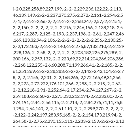
[-2,0,228,258,89,227,199,-2,-2,-2,229,236,122,22,-2,113,
46,139,149,-2,-2,-2,237,270,275,-2,272,-2,161,-2,294,-2,5
7,-1,-2,-2,-2,-2,66,-2,-2,-2,-2,-2,-2,268,247,-2,57,-2,-2,151,-
2,-2,150,-2,-2,-2,-2,-2,-2,-2,216,-2,246,156,-2,138,218,-2,5
6,217,-2,287,-2,125,-2,193,-2,237,196,-2,-2,61,-2,247,2,46
,169,123,32,94,-2,106,-2,-2,-2,-2,-2,-2,-2,-2,256,-2,130,25,-
2,-2,173,183,-2,-2,-2,-2,140,-2,-2,276,87,133,210,-2,-2,129
,228,136,-2,-2,58,-2,-2,-2,-2,-2,-2,203,182,225,275,289,-2,
200,166,-2,257,132,-2,-2,223,69,22,214,204,266,206,286,
-2,268,122,255,-2,6,60,208,71,199,266,41,-2,-2,185,-2,-2,
61,251,269,-2,-2,-2,28,283,-2,-2,-2,-2,142,-2,43,104,-2,-2,7
8,-2,-2,-2,155,-2,231,-2,-2,168,265,-2,272,165,49,31,256,-
2,-2,273,-2,73,222,176,101,266,-2,298,-2,-2,215,-2,-2,63,-
2,-2,12,218,-2,91,-2,252,64,-2,17,234,-2,74,127,267,-2,-2,
259,188,-2,-2,60,-2,-2,275,232,212,194,-2,-2,233,80,-2,-2,
274,191,-2,44,-2,56,115,-2,-2,214,-2,-2,84,275,71,11,75,8
1,294,-2,64,140,-2,-2,-2,61,110,-2,-2,-2,299,270,-2,-2,-2,-2,
-2,122,-2,242,197,283,95,165,-2,-2,-2,154,173,219,94,-2,
264,58,-2,-2,75,-2,290,155,111,-2,283,-2,159,-2,-2,-2,-2,12