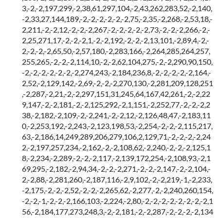
3,-2,-2,197,299,-2,38,61,297,104,-2,43,262,283,52,-2,140,
-2,33,27,144,189,-2,-2,-2,-2,-2,-2,75,-2,35,-2,268,-2,53,18,-
2,211,-2,-2,12,-2,-2,-2,267,-2,-2,-2,-2,-2,73,-2,-2,-2,266,-2,-
2,25,271,17,-2,-2,-2,1,-2,-2,192,-2,-2,-2,13,101,-2,89,4,-2,-
2,-2,-2,-2,65,50,-2,57,180,-2,283,166,-2,264,285,264,257,
255,265,-2,-2,-2,114,10,-2,-2,62,104,275,-2,-2,290,90,150,
-2,-2,-2,-2,-2,-2,-2,274,243,-2,184,236,8,-2,-2,-2,-2,-2,164,-
2,52,-2,129,142,-2,69,-2,-2,-2,270,130,-2,281,209,128,251
,-2,287,-2,21,-2,-2,297,151,31,245,64,167,42,261,-2,-2,22
9,147,-2,-2,181,-2,-2,125,292,-2,1,151,-2,252,77,-2,-2,-2,2
38,-2,182,-2,109,-2,-2,241,-2,-2,12,-2,126,48,47,-2,183,11
0,-2,253,192,-2,243,-2,123,198,53,-2,254,-2,-2,-2,115,217,
63,-2,186,14,249,289,206,279,106,2,129,71,-2,-2,-2,-2,24
2,-2,197,257,234,-2,162,-2,-2,108,62,-2,240,-2,-2,-2,125,1
8,-2,234,-2,289,-2,-2,-2,117,-2,139,172,254,-2,108,93,-2,1
69,295,-2,182,-2,94,34,-2,-2,-2,271,-2,-2,-2,147,-2,-2,104,-
2,-2,88,-2,281,260,-2,187,116,-2,9,102,-2,-2,219,-1,-2,233,
-2,175,-2,-2,-2,52,-2,-2,-2,265,62,-2,277,-2,-2,240,260,154,
-2,-2,-1,-2,-2,-2,166,103,-2,224,-2,80,-2,-2,-2,-2,-2,-2,-2,-2,1
56,-2,184,177,273,248,3,-2,-2,181,-2,-2,287,-2,-2,-2,-2,134