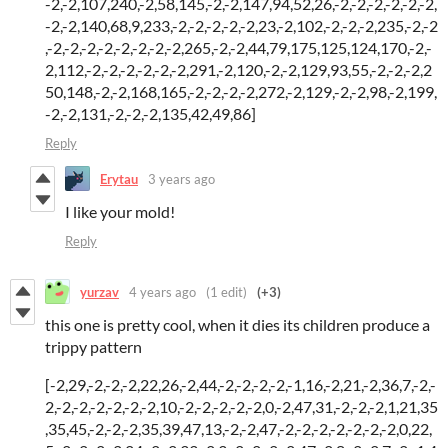
-2,-2,107,240,-2,58,145,-2,-2,147,94,52,26,-2,-2,-2,-2,-2,-2,
-2,-2,140,68,9,233,-2,-2,-2,-2,-2,23,-2,102,-2,-2,-2,235,-2,-2
,-2,-2,-2,-2,-2,-2,-2,-2,265,-2,-2,44,79,175,125,124,170,-2,-
2,112,-2,-2,-2,-2,-2,-2,291,-2,120,-2,-2,129,93,55,-2,-2,-2,2
50,148,-2,-2,168,165,-2,-2,-2,-2,272,-2,129,-2,-2,98,-2,199,
-2,-2,131,-2,-2,-2,135,42,49,86]
Reply
Erytau
3 years ago
I like your mold!
Reply
yurzav
4 years ago
(1 edit)
(+3)
this one is pretty cool, when it dies its children produce a
trippy pattern
[-2,29,-2,-2,-2,22,26,-2,44,-2,-2,-2,-2,-1,16,-2,21,-2,36,7,-2,-
2,-2,-2,-2,-2,-2,-2,10,-2,-2,-2,-2,-2,0,-2,47,31,-2,-2,-2,1,21,35
,35,45,-2,-2,-2,35,39,47,13,-2,-2,47,-2,-2,-2,-2,-2,-2,-2,0,22,