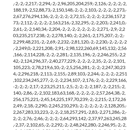
,-2,-2,-2,217,-2,294,-2,-2,96,205,204,259,-2,126,-2,-2,-2,-2,
188,19,-2,52,88,73,-2,150,148,-2,-2,-2,103,-2,-2,-2,-2,273,-
2,67,276,294,136,-2,-2,-2,-2,-2,72,15,-2,-2,-2,-2,236,157,2
73,-2,112,-2,-2,-2,-2,163,216,-2,32,295,-2,-2,203,-2,241,0,-
2,61,-2,-2,140,34,-2,204,-2,-2,-2,-2,-2,-2,-2,-2,271,-2,9,-2,2
03,235,217,238,-2,-2,278,140,-2,-2,261,-2,175,207,-2,-2,-
2,299,48,231,-2,-2,69,-2,232,-2,81,120,-2,-2,230,-2,-2,-2,-2
,-2,249,0,-2,221,208,-2,91,-2,98,122,260,69,145,132,-2,56
,166,-2,114,228,-2,-2,-2,281,-2,135,196,-2,-2,246,255,-2,2
42,-2,124,296,37,-2,40,277,229,-2,-2,-2,-2,35,-2,-2,-2,101,
105,223,-2,78,219,6,10,-2,-2,5,256,281,-2,-2,-2,247,30,23
4,-2,296,218,-2,113,-2,155,-2,89,103,-2,244,-2,-2,-2,-2,251
,102,234,245,277,-2,-2,-2,234,107,-2,176,-2,-2,-2,229,166,
-2,-2,-2,-2,17,-2,23,25,211,-2,5,-2,-2,-2,-2,187,-2,-2,215,-2,
140,-2,86,-2,-2,102,183,63,168,-2,-2,-2,-2,-2,57,264,38,-2,
256,175,221,-2,45,14,225,197,70,239,-2,-2,215,-2,172,26
2,49,-2,18,-2,290,-2,245,210,293,-2,-2,-2,-2,-2,-2,128,205,-
2,267,283,33,223,-2,-2,-2,18,257,291,-2,83,-2,271,286,-2,-
2,-2,-2,76,-2,46,-2,-2,-2,-2,64,293,142,-2,37,97,263,245,28
,-2,37,-2,102,65,-2,-2,292,-2,-2,48,242,280,-2,246,95,-2,-2,