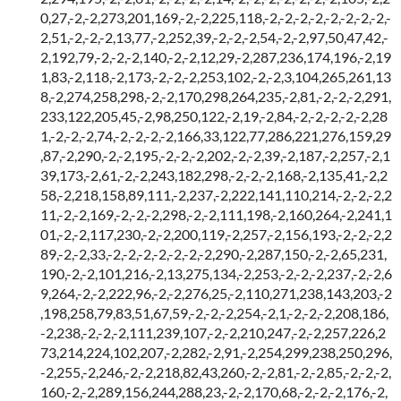
0,27,-2,-2,273,201,169,-2,-2,225,118,-2,-2,-2,-2,-2,-2,-2,-2,-
2,51,-2,-2,-2,13,77,-2,252,39,-2,-2,-2,54,-2,-2,97,50,47,42,-
2,192,79,-2,-2,-2,140,-2,-2,12,29,-2,287,236,174,196,-2,19
1,83,-2,118,-2,173,-2,-2,-2,253,102,-2,-2,3,104,265,261,13
8,-2,274,258,298,-2,-2,170,298,264,235,-2,81,-2,-2,-2,291,
233,122,205,45,-2,98,250,122,-2,19,-2,84,-2,-2,-2,-2,-2,28
1,-2,-2,-2,74,-2,-2,-2,-2,166,33,122,77,286,221,276,159,29
,87,-2,290,-2,-2,195,-2,-2,-2,202,-2,-2,39,-2,187,-2,257,-2,1
39,173,-2,61,-2,-2,243,182,298,-2,-2,-2,168,-2,135,41,-2,2
58,-2,218,158,89,111,-2,237,-2,222,141,110,214,-2,-2,-2,2
11,-2,-2,169,-2,-2,-2,298,-2,-2,111,198,-2,160,264,-2,241,1
01,-2,-2,117,230,-2,-2,200,119,-2,257,-2,156,193,-2,-2,-2,2
89,-2,-2,33,-2,-2,-2,-2,-2,-2,-2,290,-2,287,150,-2,-2,65,231,
190,-2,-2,101,216,-2,13,275,134,-2,253,-2,-2,-2,237,-2,-2,6
9,264,-2,-2,222,96,-2,-2,276,25,-2,110,271,238,143,203,-2
,198,258,79,83,51,67,59,-2,-2,-2,254,-2,1,-2,-2,-2,208,186,
-2,238,-2,-2,-2,111,239,107,-2,-2,210,247,-2,-2,257,226,2
73,214,224,102,207,-2,282,-2,91,-2,254,299,238,250,296,
-2,255,-2,246,-2,-2,218,82,43,260,-2,-2,81,-2,-2,85,-2,-2,-2,
160,-2,-2,289,156,244,288,23,-2,-2,170,68,-2,-2,-2,176,-2,