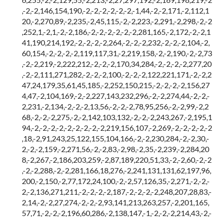
,-2,-2,146,154,190,-2,-2,-2,-2,-2,-2,-1,44,-2,-2,171,-2,112,1
20,-2,270,89,-2,235,-2,45,115,-2,-2,223,-2,291,-2,298,-2,-2
,252,1,-2,1,-2,-2,186,-2,-2,-2,-2,-2,-2,281,165,-2,172,-2,-2,1
41,190,214,192,-2,-2,-2,-2,264,-2,-2,-2,232,-2,-2,-2,104,-2,
60,154,-2,-2,-2,-2,119,117,31,-2,219,158,-2,-2,190,-2,-2,73
,-2,-2,219,-2,222,212,-2,-2,-2,170,34,284,-2,-2,-2,-2,277,20
,-2,-2,111,271,282,-2,-2,-2,100,-2,-2,-2,122,221,171,-2,-2,2
47,24,179,35,61,45,185,-2,252,150,215,-2,-2,-2,-2,156,27
4,47,-2,104,169,-2,-2,227,143,232,296,-2,-2,274,44,-2,-2,-
2,231,-2,134,-2,-2,-2,13,56,-2,-2,-2,78,95,256,-2,-2,99,-2,2
68,-2,-2,-2,275,-2,-2,142,103,132,-2,-2,-2,243,267,-2,195,1
94,-2,-2,-2,-2,-2,-2,-2,-2,-2,219,156,107,-2,269,-2,-2,-2,-2,-2
,18,-2,91,243,25,122,155,104,166,-2,-2,230,284,-2,-2,30,-
2,-2,-2,159,-2,271,56,-2,-2,83,-2,98,-2,35,-2,239,-2,284,20
8,-2,267,-2,186,203,259,-2,87,189,220,51,33,-2,-2,60,-2,-2
,-2,-2,288,-2,-2,281,166,18,276,-2,241,131,131,62,197,96,
200,-2,150,-2,77,172,24,100,-2,-2,57,126,35,-2,271,-2,-2,-
2,-2,136,271,211,-2,-2,-2,-2,187,-2,-2,-2,-2,248,207,28,83,-
2,14,-2,-2,27,274,-2,-2,-2,93,141,213,263,257,-2,201,165,
57,71,-2,-2,-2,196,60,286,-2,138,147,-1,-2,-2,-2,214,43,-2,-