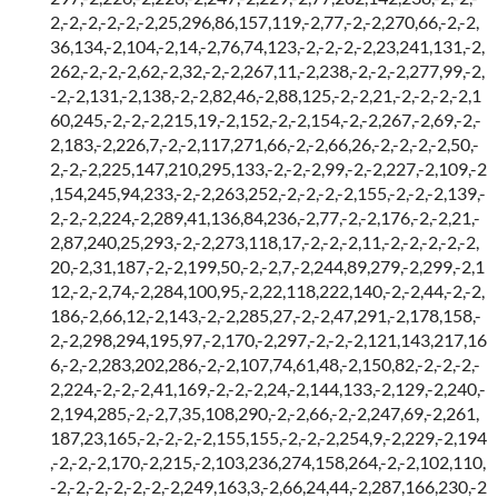
2,-2,-2,-2,-2,-2,25,296,86,157,119,-2,77,-2,-2,270,66,-2,-2,
36,134,-2,104,-2,14,-2,76,74,123,-2,-2,-2,-2,23,241,131,-2,
262,-2,-2,-2,62,-2,32,-2,-2,267,11,-2,238,-2,-2,-2,277,99,-2,
-2,-2,131,-2,138,-2,-2,82,46,-2,88,125,-2,-2,21,-2,-2,-2,-2,1
60,245,-2,-2,-2,215,19,-2,152,-2,-2,154,-2,-2,267,-2,69,-2,-
2,183,-2,226,7,-2,-2,117,271,66,-2,-2,66,26,-2,-2,-2,-2,50,-
2,-2,-2,225,147,210,295,133,-2,-2,-2,99,-2,-2,227,-2,109,-2
,154,245,94,233,-2,-2,263,252,-2,-2,-2,-2,155,-2,-2,-2,139,-
2,-2,-2,224,-2,289,41,136,84,236,-2,77,-2,-2,176,-2,-2,21,-
2,87,240,25,293,-2,-2,273,118,17,-2,-2,-2,11,-2,-2,-2,-2,-2,
20,-2,31,187,-2,-2,199,50,-2,-2,7,-2,244,89,279,-2,299,-2,1
12,-2,-2,74,-2,284,100,95,-2,22,118,222,140,-2,-2,44,-2,-2,
186,-2,66,12,-2,143,-2,-2,285,27,-2,-2,47,291,-2,178,158,-
2,-2,298,294,195,97,-2,170,-2,297,-2,-2,-2,121,143,217,16
6,-2,-2,283,202,286,-2,-2,107,74,61,48,-2,150,82,-2,-2,-2,-
2,224,-2,-2,-2,41,169,-2,-2,-2,24,-2,144,133,-2,129,-2,240,-
2,194,285,-2,-2,7,35,108,290,-2,-2,66,-2,-2,247,69,-2,261,
187,23,165,-2,-2,-2,-2,155,155,-2,-2,-2,254,9,-2,229,-2,194
,-2,-2,-2,170,-2,215,-2,103,236,274,158,264,-2,-2,102,110,
-2,-2,-2,-2,-2,-2,-2,249,163,3,-2,66,24,44,-2,287,166,230,-2