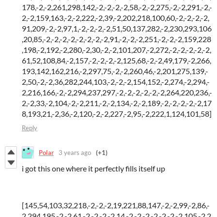
178,-2,-2,261,298,142,-2,-2,-2,-2,58,-2,-2,275,-2,-2,291,-2,-
2,-2,159,163,-2,-2,222,-2,39,-2,202,218,100,60,-2,-2,-2,-2,
91,209,-2,-2,97,1,-2,-2,-2,-2,51,50,137,282,-2,230,293,106
,20,85,-2,-2,-2,-2,-2,-2,-2,-2,91,-2,-2,-2,251,-2,-2,-2,159,228
,198,-2,192,-2,280,-2,30,-2,-2,101,207,-2,272,-2,-2,-2,-2,-2,
61,52,108,84,-2,157,-2,-2,-2,-2,125,68,-2,-2,49,179,-2,266,
193,142,162,216,-2,297,75,-2,-2,260,46,-2,201,275,139,-
2,50,-2,-2,36,282,244,103,-2,-2,-2,154,152,-2,274,-2,294,-
2,216,166,-2,-2,294,237,297,-2,-2,-2,-2,-2,-2,264,220,236,-
2,-2,33,-2,104,-2,-2,211,-2,-2,134,-2,-2,189,-2,-2,-2,-2,-2,17
8,193,21,-2,36,-2,120,-2,-2,227,-2,95,-2,222,1,124,101,58]
Reply
Polar
3 years ago
(+1)
i got this one where it perfectly fills itself up
[145,54,103,32,218,-2,-2,-2,19,221,88,147,-2,-2,99,-2,86,-
2,294,195,-2,-2,61,-2,-2,-2,-2,14,-2,-2,-2,-2,-2,-2,-2,105,-2,2