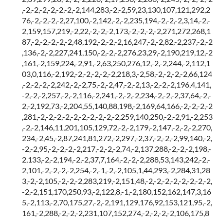
,-2,-2,-2,-2,-2,-2,-2,144,283,-2,-2,59,23,130,107,121,292,2
76,-2,-2,-2,-2,27,100,-2,142,-2,-2,235,194,-2,-2,-2,3,14,-2,-
2,159,157,219,-2,22,-2,-2,-2,173,-2,-2,-2,-2,271,272,268,1
87,-2,-2,-2,-2,-2,48,192,-2,-2,-2,16,247,-2,-2,82,-2,237,-2,-2
,136,-2,-2,227,241,150,-2,-2,-2,276,23,29,-2,190,219,12,-2
,161,-2,159,224,-2,91,-2,63,250,276,12,-2,-2,244,-2,112,1
03,0,116,-2,192,-2,-2,-2,-2,-2,218,3,-2,58,-2,-2,-2,-2,66,124
,-2,-2,-2,-2,242,-2,-2,75,-2,-2,47,-2,-2,13,-2,-2,-2,196,4,141,
-2,-2,-2,257,-2,-2,116,-2,241,-2,-2,-2,234,-2,-2,-2,37,64,-2,-
2,-2,192,73,-2,204,55,140,88,198,-2,169,64,166,-2,-2,-2,-2
,281,-2,-2,-2,-2,-2,-2,-2,-2,-2,-2,259,140,250,-2,-2,91,-2,253
,-2,-2,146,11,201,105,129,72,-2,-2,179,-2,147,-2,-2,-2,270,
234,-2,45,-2,87,241,81,272,-2,297,-2,37,-2,-2,-2,99,140,-2,
-2,-2,95,-2,-2,-2,-2,217,-2,-2,-2,74,-2,137,288,-2,-2,-2,198,-
2,133,-2,-2,194,-2,-2,37,7,164,-2,-2,-2,288,53,143,242,-2,-
2,101,-2,-2,-2,-2,254,-2,-1,-2,-2,105,1,44,293,-2,284,31,28
3,-2,-2,105,-2,-2,-2,283,219,-2,151,48,-2,-2,-2,-2,-2,-2,-2,-2,
-2,-2,151,170,250,93,-2,122,8,-1,-2,180,152,162,147,3,16
5,-2,113,-2,70,175,27,-2,-2,191,129,176,92,153,121,95,-2,
161,-2,288,-2,-2,-2,231,107,152,274,-2,-2,-2,-2,106,175,8