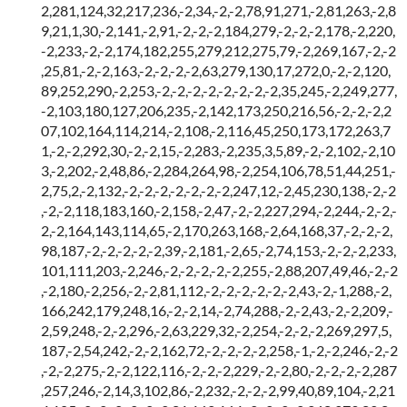
2,281,124,32,217,236,-2,34,-2,-2,78,91,271,-2,81,263,-2,8
9,21,1,30,-2,141,-2,91,-2,-2,-2,184,279,-2,-2,-2,178,-2,220,
-2,233,-2,-2,174,182,255,279,212,275,79,-2,269,167,-2,-2
,25,81,-2,-2,163,-2,-2,-2,-2,63,279,130,17,272,0,-2,-2,120,
89,252,290,-2,253,-2,-2,-2,-2,-2,-2,-2,-2,35,245,-2,249,277,
-2,103,180,127,206,235,-2,142,173,250,216,56,-2,-2,-2,2
07,102,164,114,214,-2,108,-2,116,45,250,173,172,263,7
1,-2,-2,292,30,-2,-2,15,-2,283,-2,235,3,5,89,-2,-2,102,-2,10
3,-2,202,-2,48,86,-2,284,264,98,-2,254,106,78,51,44,251,-
2,75,2,-2,132,-2,-2,-2,-2,-2,-2,-2,247,12,-2,45,230,138,-2,-2
,-2,-2,118,183,160,-2,158,-2,47,-2,-2,227,294,-2,244,-2,-2,-
2,-2,164,143,114,65,-2,170,263,168,-2,64,168,37,-2,-2,-2,
98,187,-2,-2,-2,-2,-2,39,-2,181,-2,65,-2,74,153,-2,-2,-2,233,
101,111,203,-2,246,-2,-2,-2,-2,-2,255,-2,88,207,49,46,-2,-2
,-2,180,-2,256,-2,-2,81,112,-2,-2,-2,-2,-2,-2,43,-2,-1,288,-2,
166,242,179,248,16,-2,-2,14,-2,74,288,-2,-2,43,-2,-2,209,-
2,59,248,-2,-2,296,-2,63,229,32,-2,254,-2,-2,-2,269,297,5,
187,-2,54,242,-2,-2,162,72,-2,-2,-2,-2,258,-1,-2,-2,246,-2,-2
,-2,-2,275,-2,-2,122,116,-2,-2,-2,229,-2,-2,80,-2,-2,-2,-2,287
,257,246,-2,14,3,102,86,-2,232,-2,-2,-2,99,40,89,104,-2,21