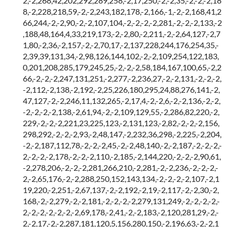
2,-2,268,42,202,292,289,258,-2,17,250,-2,-2,35,-2,-2,-2,18
8,-2,228,218,59,-2,-2,243,182,178,-2,166,-1,-2,-2,168,41,2
66,244,-2,-2,90,-2,-2,107,104,-2,-2,-2,-2,281,-2,-2,-2,133,-2
,188,48,164,4,33,219,173,-2,-2,80,-2,211,-2,-2,64,127,-2,7
1,80,-2,36,-2,157,-2,-2,70,17,-2,137,228,244,176,254,35,-
2,39,39,131,34,-2,98,126,144,102,-2,-2,109,254,122,183,
0,201,208,285,179,245,25,-2,-2,-2,58,184,167,100,65,-2,2
66,-2,-2,-2,247,131,251,-2,277,-2,236,27,-2,-2,131,-2,-2,-2,
-2,112,-2,138,-2,192,-2,25,226,180,295,24,88,276,141,-2,
47,127,-2,-2,246,11,132,265,-2,17,4,-2,-2,6,-2,-2,136,-2,-2,
-2,-2,-2,-2,138,-2,61,94,-2,-2,109,129,55,-2,286,82,220,-2,
229,-2,-2,-2,221,23,225,123,-2,131,123,-2,82,-2,-2,-2,156,
298,292,-2,-2,-2,93,-2,48,147,-2,232,36,298,-2,225,-2,204,
-2,-2,187,112,78,-2,-2,-2,45,-2,-2,48,140,-2,-2,187,-2,-2,-2,-
2,-2,-2,-2,178,-2,-2,-2,110,-2,185,-2,144,220,-2,-2,-2,90,61,
-2,278,206,-2,-2,-2,281,266,210,-2,281,-2,-2,236,-2,-2,-2,-
2,-2,65,176,-2,-2,288,250,152,143,134,-2,-2,-2,-2,107,-2,1
19,220,-2,251,-2,67,137,-2,-2,192,-2,19,-2,117,-2,-2,30,-2,
168,-2,-2,279,-2,-2,181,-2,-2,-2,-2,279,131,249,-2,-2,-2,-2,-
2,-2,-2,-2,-2,-2,-2,69,178,-2,41,-2,-2,183,-2,120,281,29,-2,-
2,-2,17,-2,-2,287,181,120,5,156,280,150,-2,196,63,-2,-2,1