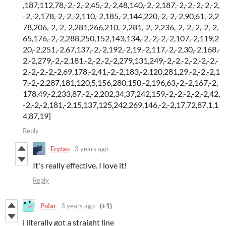
,187,112,78,-2,-2,-2,45,-2,-2,48,140,-2,-2,187,-2,-2,-2,-2,-2,
-2,-2,178,-2,-2,-2,110,-2,185,-2,144,220,-2,-2,-2,90,61,-2,2
78,206,-2,-2,-2,281,266,210,-2,281,-2,-2,236,-2,-2,-2,-2,-2,
65,176,-2,-2,288,250,152,143,134,-2,-2,-2,-2,107,-2,119,2
20,-2,251,-2,67,137,-2,-2,192,-2,19,-2,117,-2,-2,30,-2,168,-
2,-2,279,-2,-2,181,-2,-2,-2,-2,279,131,249,-2,-2,-2,-2,-2,-2,-
2,-2,-2,-2,-2,69,178,-2,41,-2,-2,183,-2,120,281,29,-2,-2,-2,1
7,-2,-2,287,181,120,5,156,280,150,-2,196,63,-2,-2,167,-2,
178,49,-2,233,87,-2,-2,202,34,37,242,159,-2,-2,-2,-2,-2,42,
-2,-2,-2,181,-2,15,137,125,242,269,146,-2,-2,17,72,87,1,1
4,87,19]
Reply
Erytau
3 years ago
It's really effective. I love it!
Reply
Polar
3 years ago
(+1)
i literally got a straight line