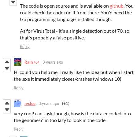
The code is open source and is available on
github
. You
could check the code run it from there. You'd need the
Go programming language installed though.
As for VirusTotal - it's a single detection out of 70, so
that's probably a false positive.
Reply
Rain >.<
3 years ago
Hi could you help me, I really like the idea but when I start
the .exe it immediately closes/crashes (windows 10)
Reply
n-clue
3 years ago
(+1)
very cool! can i ask though, how is the data encoded into
the genomes? im too lazy to look in the code
Reply