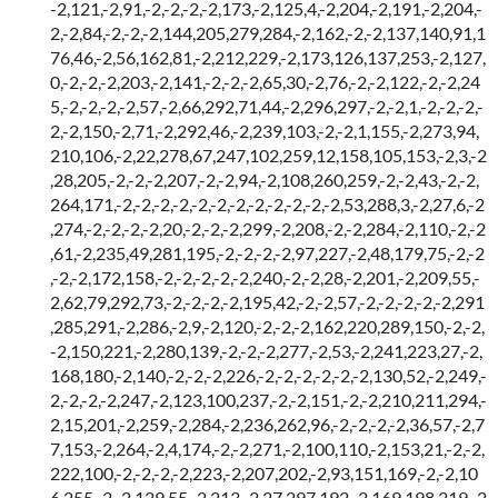
-2,121,-2,91,-2,-2,-2,-2,173,-2,125,4,-2,204,-2,191,-2,204,-
2,-2,84,-2,-2,-2,144,205,279,284,-2,162,-2,-2,137,140,91,1
76,46,-2,56,162,81,-2,212,229,-2,173,126,137,253,-2,127,
0,-2,-2,-2,203,-2,141,-2,-2,-2,65,30,-2,76,-2,-2,122,-2,-2,24
5,-2,-2,-2,-2,57,-2,66,292,71,44,-2,296,297,-2,-2,1,-2,-2,-2,-
2,-2,150,-2,71,-2,292,46,-2,239,103,-2,-2,1,155,-2,273,94,
210,106,-2,22,278,67,247,102,259,12,158,105,153,-2,3,-2
,28,205,-2,-2,-2,207,-2,-2,94,-2,108,260,259,-2,-2,43,-2,-2,
264,171,-2,-2,-2,-2,-2,-2,-2,-2,-2,-2,-2,-2,53,288,3,-2,27,6,-2
,274,-2,-2,-2,-2,20,-2,-2,-2,299,-2,208,-2,-2,284,-2,110,-2,-2
,61,-2,235,49,281,195,-2,-2,-2,-2,97,227,-2,48,179,75,-2,-2
,-2,-2,172,158,-2,-2,-2,-2,-2,240,-2,-2,28,-2,201,-2,209,55,-
2,62,79,292,73,-2,-2,-2,-2,195,42,-2,-2,57,-2,-2,-2,-2,-2,291
,285,291,-2,286,-2,9,-2,120,-2,-2,-2,162,220,289,150,-2,-2,
-2,150,221,-2,280,139,-2,-2,-2,277,-2,53,-2,241,223,27,-2,
168,180,-2,140,-2,-2,-2,226,-2,-2,-2,-2,-2,-2,130,52,-2,249,-
2,-2,-2,-2,247,-2,123,100,237,-2,-2,151,-2,-2,210,211,294,-
2,15,201,-2,259,-2,284,-2,236,262,96,-2,-2,-2,-2,36,57,-2,7
7,153,-2,264,-2,4,174,-2,-2,271,-2,100,110,-2,153,21,-2,-2,
222,100,-2,-2,-2,-2,223,-2,207,202,-2,93,151,169,-2,-2,10
6,255,-2,-2,129,55,-2,213,-2,27,297,192,-2,169,198,219,-2