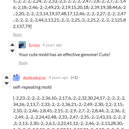
5,-2,-2,-2,-2,24,-2,-2,33,-2,3,-2,-2,-2,-2,47,-2,8,-2,-2,7,-2,-1,4
6,-2,18,-2,46,-2,-2,49,23,-2,19,15,20,18,-2,39,19,38,44,6,-2
,-2,20,-2,-2,-2,3,14,19,37,48,17,12,46,-2,-2,-2,27,-2,-2,-2,47
,-2,-2,-2,-2,-2,44,3,13,21,-2,-2,-2,25,-2,-2,25,2,-2,-2,-2,125,8
2,137,79]
Reply
Erytau
4 years ago
Your cute mold has an effective genome! Cute!
Reply
dsadsadsacxs
4 years ago
(+1)
self-repeating mold
[-2,23,-2,-2,-2,-2,36,10,-2,17,6,-2,-2,32,30,24,17,-2,-2,-2,-2,
34,26,-2,13,7,-2,33,-2,-2,-2,36,21,-2,-2,49,-2,30,-2,2,-2,15,-
2,10,-2,-2,46,-2,8,45,-2,15,-2,-2,9,-2,7,-2,-2,8,44,-2,-2,36,-2,
-2,49,-2,-2,-2,24,42,48,-2,33,-2,47,-2,35,-2,-2,43,33,-2,-2,-2
,3,-2,13,-2,30,-2,-2,6,1,-2,22,41,12,-2,-2,46,-2,-2,13,28,30,-