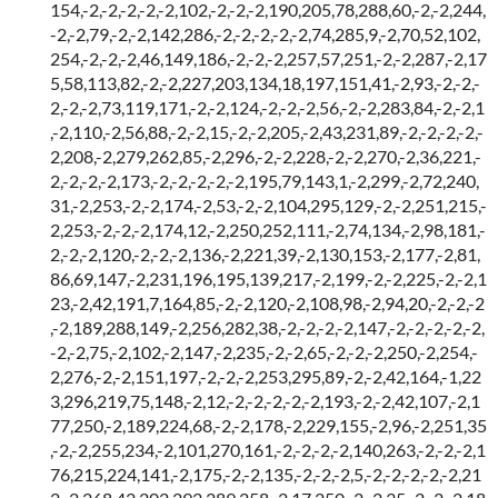
154,-2,-2,-2,-2,-2,102,-2,-2,-2,190,205,78,288,60,-2,-2,244,
-2,-2,79,-2,-2,142,286,-2,-2,-2,-2,-2,74,285,9,-2,70,52,102,
254,-2,-2,-2,46,149,186,-2,-2,-2,257,57,251,-2,-2,287,-2,17
5,58,113,82,-2,-2,227,203,134,18,197,151,41,-2,93,-2,-2,-
2,-2,-2,73,119,171,-2,-2,124,-2,-2,-2,56,-2,-2,283,84,-2,-2,1
,-2,110,-2,56,88,-2,-2,15,-2,-2,205,-2,43,231,89,-2,-2,-2,-2,-
2,208,-2,279,262,85,-2,296,-2,-2,228,-2,-2,270,-2,36,221,-
2,-2,-2,-2,173,-2,-2,-2,-2,-2,195,79,143,1,-2,299,-2,72,240,
31,-2,253,-2,-2,174,-2,53,-2,-2,104,295,129,-2,-2,251,215,-
2,253,-2,-2,-2,174,12,-2,250,252,111,-2,74,134,-2,98,181,-
2,-2,-2,120,-2,-2,-2,136,-2,221,39,-2,130,153,-2,177,-2,81,
86,69,147,-2,231,196,195,139,217,-2,199,-2,-2,225,-2,-2,1
23,-2,42,191,7,164,85,-2,-2,120,-2,108,98,-2,94,20,-2,-2,-2
,-2,189,288,149,-2,256,282,38,-2,-2,-2,-2,147,-2,-2,-2,-2,-2,
-2,-2,75,-2,102,-2,147,-2,235,-2,-2,65,-2,-2,-2,250,-2,254,-
2,276,-2,-2,151,197,-2,-2,-2,253,295,89,-2,-2,42,164,-1,22
3,296,219,75,148,-2,12,-2,-2,-2,-2,-2,193,-2,-2,42,107,-2,1
77,250,-2,189,224,68,-2,-2,178,-2,229,155,-2,96,-2,251,35
,-2,-2,255,234,-2,101,270,161,-2,-2,-2,-2,140,263,-2,-2,-2,1
76,215,224,141,-2,175,-2,-2,135,-2,-2,-2,5,-2,-2,-2,-2,-2,21