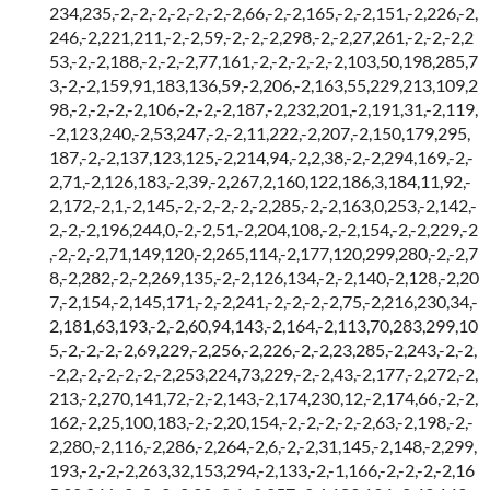
234,235,-2,-2,-2,-2,-2,-2,-2,66,-2,-2,165,-2,-2,151,-2,226,-2,
246,-2,221,211,-2,-2,59,-2,-2,-2,298,-2,-2,27,261,-2,-2,-2,2
53,-2,-2,188,-2,-2,-2,77,161,-2,-2,-2,-2,-2,103,50,198,285,7
3,-2,-2,159,91,183,136,59,-2,206,-2,163,55,229,213,109,2
98,-2,-2,-2,-2,106,-2,-2,-2,187,-2,232,201,-2,191,31,-2,119,
-2,123,240,-2,53,247,-2,-2,11,222,-2,207,-2,150,179,295,
187,-2,-2,137,123,125,-2,214,94,-2,2,38,-2,-2,294,169,-2,-
2,71,-2,126,183,-2,39,-2,267,2,160,122,186,3,184,11,92,-
2,172,-2,1,-2,145,-2,-2,-2,-2,-2,285,-2,-2,163,0,253,-2,142,-
2,-2,-2,196,244,0,-2,-2,51,-2,204,108,-2,-2,154,-2,-2,229,-2
,-2,-2,-2,71,149,120,-2,265,114,-2,177,120,299,280,-2,-2,7
8,-2,282,-2,-2,269,135,-2,-2,126,134,-2,-2,140,-2,128,-2,20
7,-2,154,-2,145,171,-2,-2,241,-2,-2,-2,-2,75,-2,216,230,34,-
2,181,63,193,-2,-2,60,94,143,-2,164,-2,113,70,283,299,10
5,-2,-2,-2,-2,69,229,-2,256,-2,226,-2,-2,23,285,-2,243,-2,-2,
-2,2,-2,-2,-2,-2,-2,253,224,73,229,-2,-2,43,-2,177,-2,272,-2,
213,-2,270,141,72,-2,-2,143,-2,174,230,12,-2,174,66,-2,-2,
162,-2,25,100,183,-2,-2,20,154,-2,-2,-2,-2,-2,63,-2,198,-2,-
2,280,-2,116,-2,286,-2,264,-2,6,-2,-2,31,145,-2,148,-2,299,
193,-2,-2,-2,263,32,153,294,-2,133,-2,-1,166,-2,-2,-2,-2,16