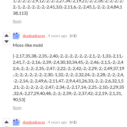
1,-2,-2,-2,-2,9,12,-2,-2,-2,27,34,-2,19,21,-2,-2,18,-2,-2,-2,-2,-
2,-1,-2,-2,-2,-2,-2,-2,41,3,0,-2,11,6,-2,-2,45,1,-2,-2,-2,4,84,1
38,113]
Reply
dsadsadsacxs
4 years ago
(+1)
Moss-like mold
[-2,17,35,38,-2,35,-2,40,-2,-2,-2,-2,-2,-2,-2,1,-2,-1,33,-2,11,-
2,41,7,-2,-2,16,-2,39,-2,4,30,10,34,45,-2,-2,46,-2,1,5,-2,-2,4
2,4,-2,-2,-2,-2,35,-2,47,-2,22,-2,-2,42,-2,-2,29,-2,-2,49,37,19
,-2,-2,-2,-2,-2,-2,-2,30,-1,32,-2,-2,-2,32,24,-2,-2,28,-2,-2,-2,4,
-2,-2,14,-2,-2,49,6,-2,11,47,-2,9,4,41,26,33,-2,-2,-2,6,32,1,5
,21,-2,-2,-2,-2,-2,-2,47,-2,34,-2,-2,17,14,-2,25,-2,10,-2,29,35
,32,4,-2,27,29,40,48,-2,-2,-2,39,-2,-2,37,42,-2,2,19,-2,1,31,
90,53]
Reply
dsadsadsacxs
4 years ago
(+1)